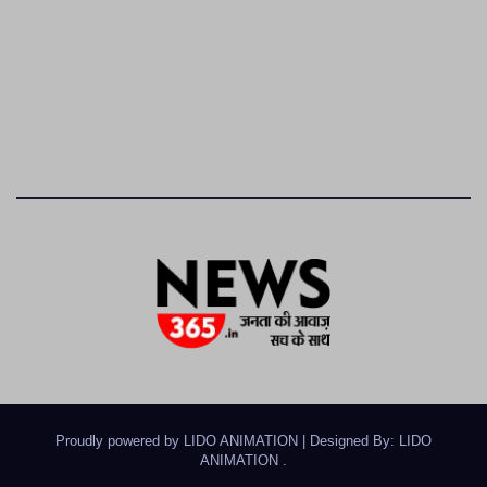
Proudly powered by LIDO ANIMATION
|
Designed By: LIDO
ANIMATION
.