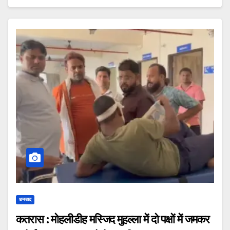
धनबाद
कतरास : मोहलीडीह मस्जिद मुहल्ला में दो पक्षों में जमकर