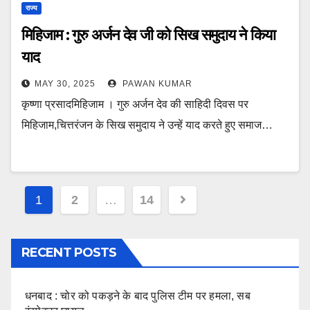
राज्य
मिहिजाम : गुरु अर्जन देव जी को सिख समुदाय ने किया
याद
MAY 30, 2025
PAWAN KUMAR
कृष्णा प्रसादमिहिजाम । गुरु अर्जन देव की साहिदी दिवस पर
मिहिजाम,चित्तरंजन के सिख समुदाय ने उन्हें याद करते हुए समाज…
Posts
1
2
…
14
pagination
RECENT POSTS
धनबाद : चोर को पकड़ने के बाद पुलिस टीम पर हमला, सब