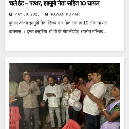
चले ईट – पत्थर, झामुमो नेता सहित 10 घायल
MAY 30, 2025
PAWAN KUMAR
कुमार अजय झामुमो नेता रिजवान सहित लगभग 10 लोग घायल
कतरास । ईस्ट बसूरिया ओ पी के मोहलीडीह अंतर्गत मस्जिद…