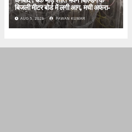
धनबाद : बैंक मोड़ शांति भवन बिल्डिंग के
बिजली मीटर बोर्ड में लगी आग, मची अफरा-
तफरी
AUG 5, 2026
PAWAN KUMAR