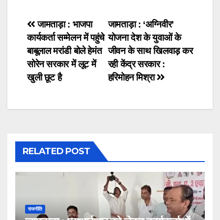
Post
जामताड़ा : भाजपा
जामताड़ा : ‘अग्निवीर’
कार्यकर्ता सम्मेलन में पहुंचे
योजना देश के युवाओं के
navigation
बाबूलाल मरांडी बोले हेमंत
जीवन के साथ खिलवाड़ कर
सोरेन सरकार में लूट में
रही केंद्र सरकार :
खुली छूट है
हरिमोहन मिश्रा
RELATED POST
राजनीति