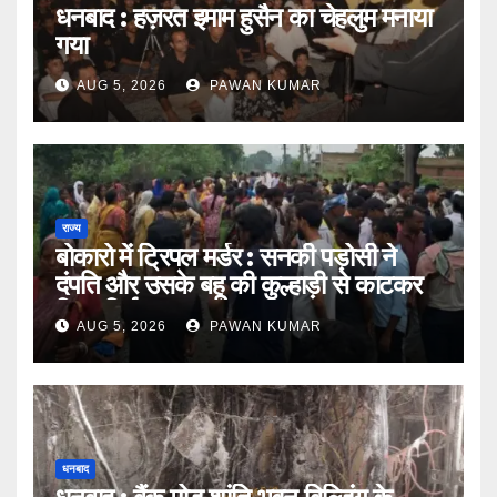
धनबाद : हज़रत इमाम हुसैन का चेहलुम मनाया
गया
AUG 5, 2026
PAWAN KUMAR
राज्य
बोकारो में ट्रिपल मर्डर : सनकी पड़ोसी ने
दंपति और उसके बहू की कुल्हाड़ी से काटकर
किया निर्मम हत्या
AUG 5, 2026
PAWAN KUMAR
धनबाद