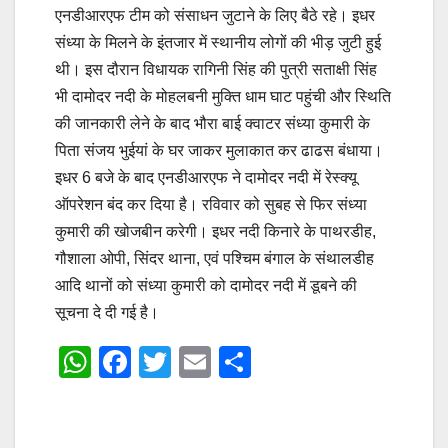
एनडीआरएफ टीम को संसाधन जुटाने के लिए बैठे रहे। इधर
संध्या के मिलने के इंतजार में स्थानीय लोगों की भीड़ जुटी हुई
थी। इस दौरान विधायक रागिनी सिंह की पुत्री सताक्षी सिंह
भी दामोदर नदी के मोहलबनी मुक्ति धाम घाट पहुंची और स्थिति
की जानकारी लेने के बाद भौरा बाई क्वाटर संध्या कुमारी के
पिता संजय भुईयां के घर जाकर मुलाकात कर ढाढस बंधाया।
इधर 6 बजे के बाद एनडीआरएफ ने दामोदर नदी में रेस्क्यू
ऑपरेशन बंद कर दिया है। रविवार को सुबह से फिर संध्या
कुमारी की खोजबीन करेगी। इधर नदी किनारे के पाथरडीह,
गौशाला ओपी, सिंदर थाना, एवं पश्चिम बंगाल के संथालडीह
आदि थानों को संध्या कुमारी को दामोदर नदी में डूबने की
सूचना दे दी गई है।
W
F
T
E
S
h
a
wi
m
h
at
c
tt
ail
ar