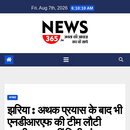
Skip
Fri. Aug 7th, 2026
6:10:11 AM
to
content
धनबाद
झरिया : अथक प्रयास के बाद भी
एनडीआरएफ की टीम लौटी