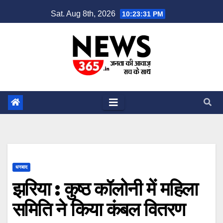
Skip
Sat. Aug 8th, 2026
10:23:32 PM
to
content
धनबाद
झरिया : कुष्ठ कॉलोनी में महिला
समिति ने किया कंबल वितरण