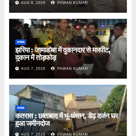
AUG 8, 2026
PAWAN KUMAR
धनबाद
झरिया : जामाडोबा में दुकानदार से मारपीट,
दुकान में तोड़फोड़
AUG 7, 2026
PAWAN KUMAR
धनबाद
कतरास : छाताबाद में भू-धंसान, डेढ़ दर्जन घर
हुआ जमीनदोज
AUG 7, 2026
PAWAN KUMAR