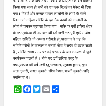
गरीब असहाय के बीच ठंड से बचाव के लिए 30 कम्बल वितरण
किया गया साथ ही सभी को एक एक मिठाई का पैकेट भी दिया
गया। मिठाई और कम्बल पाकर कालोनी के लोगो के चेहरे
खिल उठी महिला समिति के इस नेक कार्यों की कालोनी के
लोगो ने जमकर प्रशंसा किया गया। मौके पर पूर्वी झरिया क्षेत्र
के महाप्रबंधक टी पासवान की धर्म पत्नी सह पूर्वी झरिया क्षेत्र
महिला समिति की अध्यक्ष श्रीमती इंदु पासवान ने कहा कि
समिति गरीबों के कल्याण व उनकी सेवा में सदैव ही तत्पर रहती
है , समिति समय समय पर कई प्रकार के जन कल्याण से जुड़े
कार्यक्रम चलती है । मौके पर पूर्वी झरिया क्षेत्र के
महाप्रबंधक की धर्म पत्नी इंदु पासवान, सुजाता कुमार, पुष्प
लता कुमारी, पायल कुमारी, रश्मि वैष्णव, भारती कुमारी आदि
उपस्थित थे।
W
F
T
E
S
h
a
wi
m
h
at
c
tt
ail
ar