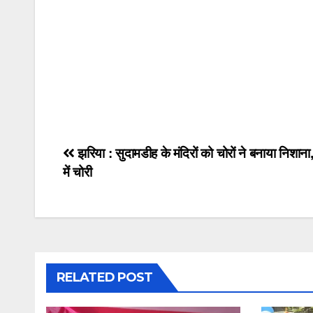
p
o
p
o
k
Post
झरिया : सुदामडीह के मंदिरों को चोरों ने बनाया निशाना,
में चोरी
navigation
RELATED POST