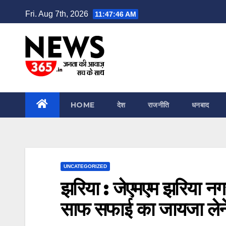
Skip
Fri. Aug 7th, 2026
11:47:47 AM
to
content
HOME
देश
राजनीति
धनबाद
UNCATEGORIZED
झरिया : जेएमएम झरिया नगर
साफ सफाई का जायजा लेने 