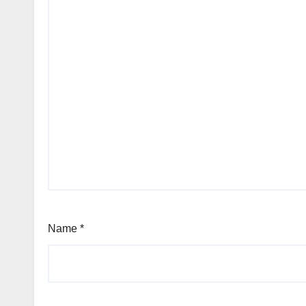
Name
*