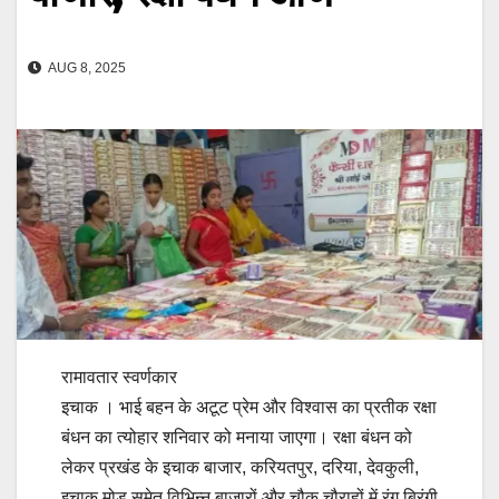
AUG 8, 2025
रामावतार स्वर्णकार
इचाक । भाई बहन के अटूट प्रेम और विश्वास का प्रतीक रक्षा
बंधन का त्योहार शनिवार को मनाया जाएगा। रक्षा बंधन को
लेकर प्रखंड के इचाक बाजार, करियतपुर, दरिया, देवकुली,
इचाक मोड समेत विभिन्न बाजारों और चौक चौराहों में रंग बिरंगी