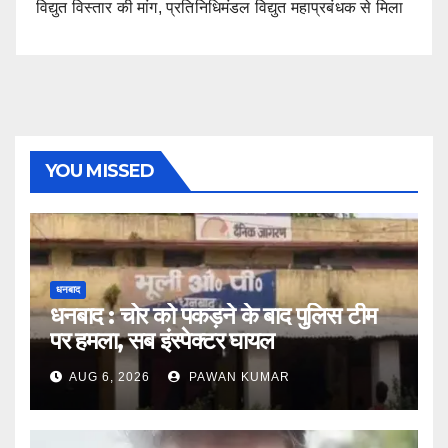
विद्युत विस्तार की मांग, प्रतिनिधिमंडल विद्युत महाप्रबंधक से मिला
YOU MISSED
धनबाद
धनबाद : चोर को पकड़ने के बाद पुलिस टीम
पर हमला, सब इंस्पेक्टर घायल
AUG 6, 2026
PAWAN KUMAR