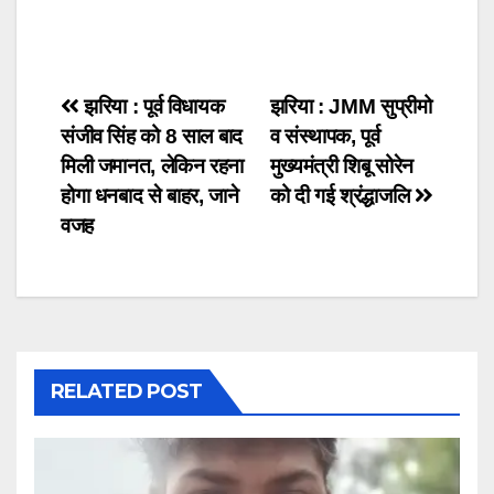
Post
झरिया : पूर्व विधायक
झरिया : JMM सुप्रीमो
संजीव सिंह को 8 साल बाद
व संस्थापक, पूर्व
navigation
मिली जमानत, लेकिन रहना
मुख्यमंत्री शिबू सोरेन
होगा धनबाद से बाहर, जाने
को दी गई श्रंद्धाजलि
वजह
RELATED POST