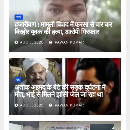
राज्य
हजारीबाग : मामूली विवाद में फरसा से वार कर
बिरहोर युवक की हत्या, आरोपी गिरफ्तार
AUG 6, 2026
PAWAN KUMAR
देश
अतीक अहमद के बेटे की सड़क दुर्घटना में
मौत, भाई से मिलने झांसी जेल जा रहा था
आबान
AUG 6, 2026
PAWAN KUMAR