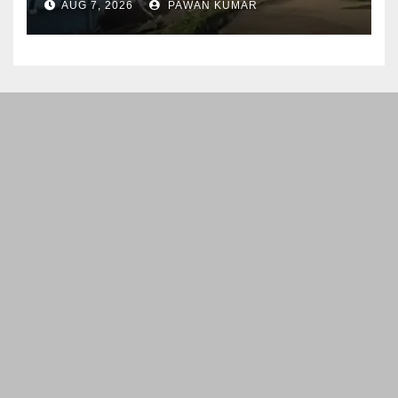
AUG 7, 2026
PAWAN KUMAR