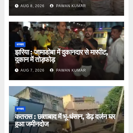
AUG 8, 2026
PAWAN KUMAR
धनबाद
झरिया : जामाडोबा में दुकानदार से मारपीट,
दुकान में तोड़फोड़
AUG 7, 2026
PAWAN KUMAR
धनबाद
कतरास : छाताबाद में भू-धंसान, डेढ़ दर्जन घर
हुआ जमीनदोज