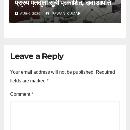
प्रारुप मतदाता सूची प्रकाशित, दावा आपत्ति
दर्ज करने की प्रक्रिया शुरू
AUG 6, 2026
PAWAN KUMAR
Leave a Reply
Your email address will not be published.
Required
fields are marked
*
Comment
*