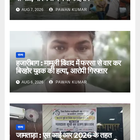
AUG 7, 2026
PAWAN KUMAR
राज्य
हजारीबाग : मामूली विवाद में फरसा से वार कर
बिरहोर युवक की हत्या, आरोपी गिरफ्तार
AUG 6, 2026
PAWAN KUMAR
राज्य
जामताड़ा : एस आई आर 2026 के तहत