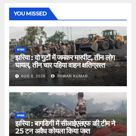
YOU MISSED
धनबाद
झरिया : दो गुटों में जमकर मारपीट, तीन लोग
घायल, तीन चार पहिया वाहन क्षतिग्रस्त
AUG 8, 2026
PAWAN KUMAR
धनबाद
झरिया : बागडिगी में सीआईएसएफ की टीम ने
25 टन अवैध कोयला किया जब्त