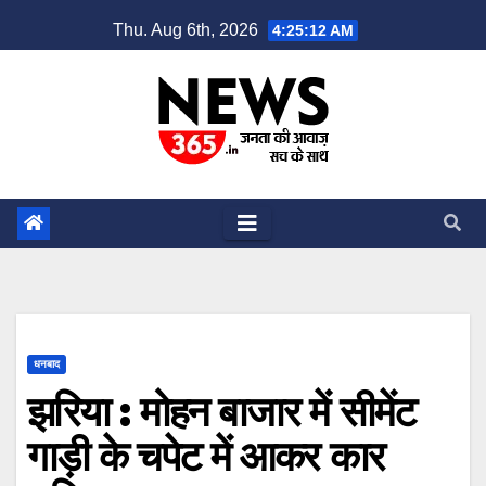
Skip
Thu. Aug 6th, 2026
4:25:13 AM
to
content
धनबाद
झरिया : मोहन बाजार में सीमेंट
गाड़ी के चपेट में आकर कार