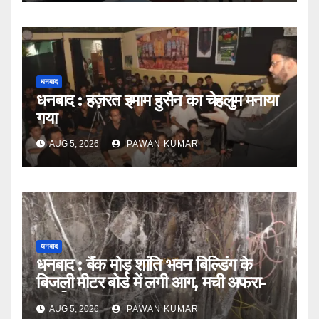
धनबाद
धनबाद : हज़रत इमाम हुसैन का चेहलुम मनाया
गया
AUG 5, 2026
PAWAN KUMAR
धनबाद
धनबाद : बैंक मोड़ शांति भवन बिल्डिंग के
बिजली मीटर बोर्ड में लगी आग, मची अफरा-
तफरी
AUG 5, 2026
PAWAN KUMAR