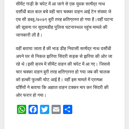
सीमेंट गाड़ी के चपेट में आ जाने से एक युवक सत्येंद्र नाथ
दसौंधी बाल बाल बचे वही चार चक्का वाहन आई टेन संख्या जे
एच सी डब्लू /७०७९ बुरी तरह क्षतिग्रस्त हो गया है।वहीं घटना
की सूचना पर सुदामडीह पुलिस घटनास्थल पहुंच मामले की
जानकारी ली है।
वहीं बताया जाता है की भाड डीह निवासी सत्येंद्र नाथ दसौंधी
अपने घर से निकल झरिया सिंदरी सड़क से झरिया की ओर जा
रहे थे।इसी क्रम में सीमेंट वाहन की चपेट में आ गए। जिससे
चार चक्का वाहन बुरी तरह क्षतिग्रस्त हो गया जब की चालक
को हल्की फुल्की चोट आई है। वहीं इस मामले में प्रत्यक्ष
दर्शियों ने बताया कि अज्ञात वाहन टक्कर मार कर सिंदरी की
ओर फरार हो गया।
W
F
T
E
S
h
a
wi
m
h
at
c
tt
ail
ar