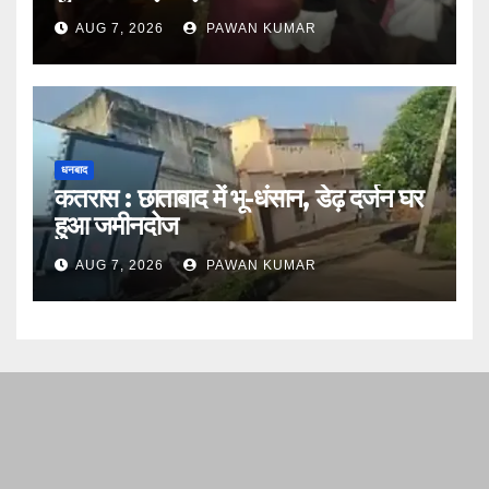
AUG 7, 2026
PAWAN KUMAR
धनबाद
कतरास : छाताबाद में भू-धंसान, डेढ़ दर्जन घर
हुआ जमीनदोज
AUG 7, 2026
PAWAN KUMAR