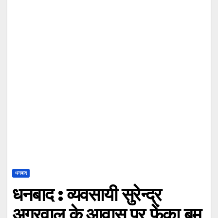
धनबाद
धनबाद : व्यवसायी सुरेन्द्र
अग्रवाल के आवास पर फेंका बम