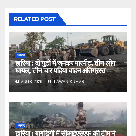
RELATED POST
धनबाद
झरिया : दो गुटों में जमकर मारपीट, तीन लोग
घायल, तीन चार पहिया वाहन क्षतिग्रस्त
AUG 8, 2026
PAWAN KUMAR
धनबाद
झरिया : बागडिगी में सीआईएसएफ की टीम ने