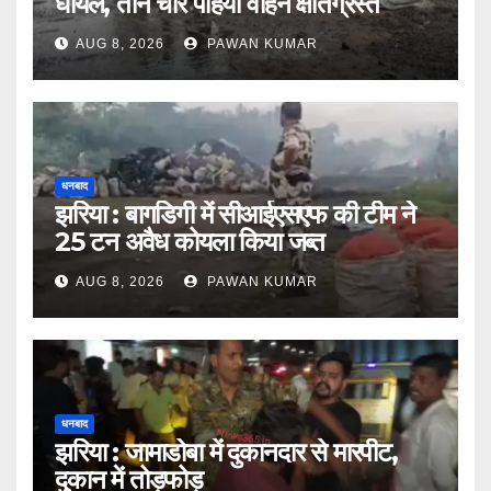
घायल, तीन चार पहिया वाहन क्षतिग्रस्त
AUG 8, 2026
PAWAN KUMAR
धनबाद
झरिया : बागडिगी में सीआईएसएफ की टीम ने
25 टन अवैध कोयला किया जब्त
AUG 8, 2026
PAWAN KUMAR
धनबाद
झरिया : जामाडोबा में दुकानदार से मारपीट,
दुकान में तोड़फोड़