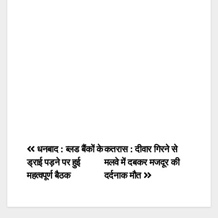
k
Post
धनबाद : ब्लड बैंकों के
कतरास : दीवार गिरने से
ड्राई पड़ने पर हुई
मलवे में दबकर मजदूर की
navigation
महत्वपूर्ण बैठक
दर्दनाक मौत