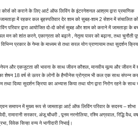
स कोर्स को कराने के लिए आर्ट ऑफ लिविंग के इंटरनेशनल आश्रम द्वारा प्रमाणिक
े जामताड़ा में रहकर कल बृहस्पतिवार देर शाम को सुबह-शाम 2 सेशन में संचालित को
ंग परिवार द्वारा आयोजित दो-दो कोर्स सुबह और शाम को कराने में जामताड़ा के बच्
मन को शांत करने, एकाग्रता को बढ़ाने , नेतृत्व पावर को बढ़ाना, तथा चुनौती पूर
हें विभिन्न प्रकार के गेम्स के माध्यम से तथा सरल योग प्राणायाम तथा सुदर्शन क्रि
, अपनेपन और एकजुटता की भावना के साथ जीवन कौशल, मानवीय मूल्य और जीवन में ख
शेषन 18 वर्ष से ऊपर के लोगों के हैप्पीनेस प्रोग्राम भी कल एक साथ संपन्न कर
याम तथा दिव्या सुदर्शन क्रिया का अभ्यास किया तथा योग द्वारा निरोग रहने के साथ
वन समापन में मुख्य रूप से जामताड़ा आर्ट ऑफ लिविंग परिवार के सदस्य – शोभा
ी, रामारानी सरकार, अंजू चौधरी , पूनम नरनोलिया, रश्मि अग्रवाल, रिद्धि वैध, वर्ष
रभा, विवेक सिन्हा वन्य ने भागीदारी निभाई।