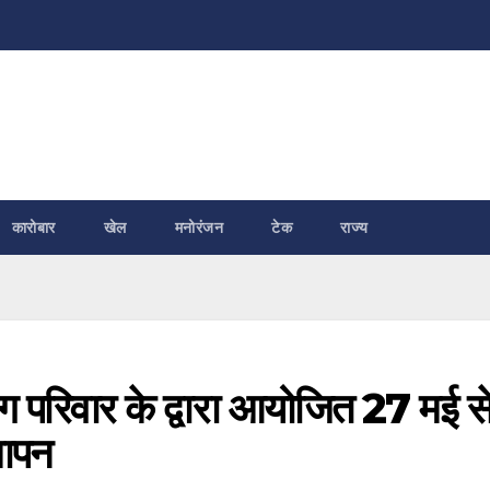
कारोबार
खेल
मनोरंजन
टेक
राज्य
 परिवार के द्वारा आयोजित 27 मई स
मापन