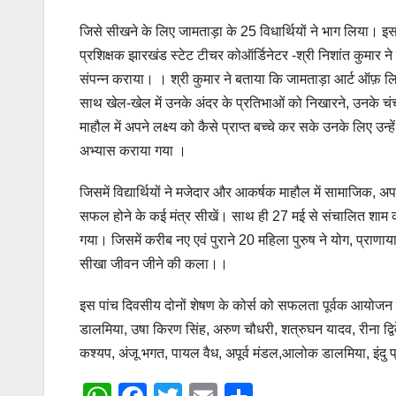
जिसे सीखने के लिए जामताड़ा के 25 विधार्थियों ने भाग लिया। इ
प्रशिक्षक झारखंड स्टेट टीचर कोऑर्डिनेटर -श्री निशांत कुमार न
संपन्न कराया। । श्री कुमार ने बताया कि जामताड़ा आर्ट ऑफ़ लिवि
साथ खेल-खेल में उनके अंदर के प्रतिभाओं को निखारने, उनके चंचल 
माहौल में अपने लक्ष्य को कैसे प्राप्त बच्चे कर सके उनके लिए उन्
अभ्यास कराया गया ।
जिसमें विद्यार्थियों ने मजेदार और आकर्षक माहौल में सामाजिक
सफल होने के कई मंत्र सीखें। साथ ही 27 मई से संचालित शाम का 
गया। जिसमें करीब नए एवं पुराने 20 महिला पुरुष ने योग, प्राणा
सीखा जीवन जीने की कला।।
इस पांच दिवसीय दोनों शेषण के कोर्स को सफलता पूर्वक आयोजन ए
डालमिया, उषा किरण सिंह, अरुण चौधरी, शत्रुघन यादव, रीना द्विवेद
कश्यप, अंजू भगत, पायल वैध, अपूर्व मंडल,आलोक डालमिया, इंदु प्