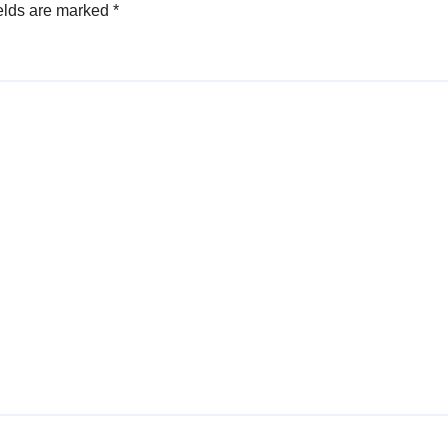
elds are marked
*