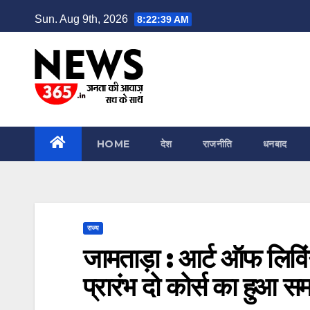
Skip
Sun. Aug 9th, 2026
8:22:40 AM
to
content
HOME
देश
राजनीति
धनबाद
राज्य
जामताड़ा : आर्ट ऑफ लिविंग
प्रारंभ दो कोर्स का हुआ स