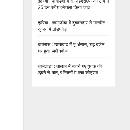
झरिया : बागडिगी में सीआईएसएफ की टीम ने
25 टन अवैध कोयला किया जब्त
झरिया : जामाडोबा में दुकानदार से मारपीट,
दुकान में तोड़फोड़
कतरास : छाताबाद में भू-धंसान, डेढ़ दर्जन
घर हुआ जमीनदोज
जामताड़ा : तालाब में नहाने गए युवक की
डूबने से मौत, परिजनों में मचा कोहराम