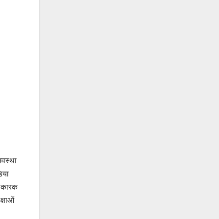
अवस्था
डिया
ति कारक
क्षाओं