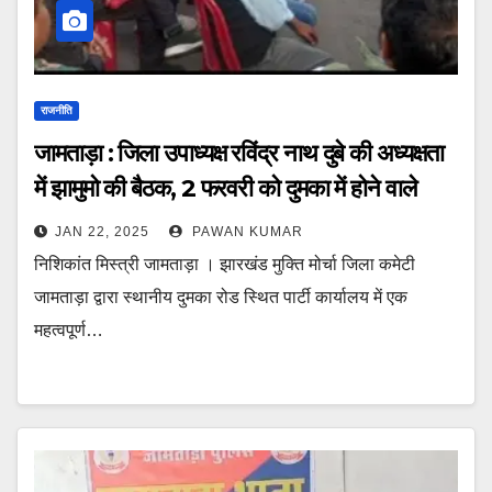
राजनीति
जामताड़ा : जिला उपाध्यक्ष रविंद्र नाथ दुबे की अध्यक्षता
में झामुमो की बैठक, 2 फरवरी को दुमका में होने वाले
स्थापना दिवस और सदस्यता अभियान पर हुई चर्चा
JAN 22, 2025
PAWAN KUMAR
निशिकांत मिस्त्री जामताड़ा । झारखंड मुक्ति मोर्चा जिला कमेटी
जामताड़ा द्वारा स्थानीय दुमका रोड स्थित पार्टी कार्यालय में एक
महत्वपूर्ण…