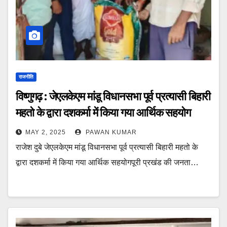
राजनीति
विष्णुगढ़ : जेएलकेएम मांडू विधानसभा पूर्व प्रत्यासी बिहारी
महतो के द्वारा दशकर्मा में किया गया आर्थिक सहयोग
MAY 2, 2025
PAWAN KUMAR
राजेश दुबे जेएलकेएम मांडू विधानसभा पूर्व प्रत्यासी बिहारी महतो के
द्वारा दशकर्मा में किया गया आर्थिक सहयोगपूरी प्रखंड की जनता…