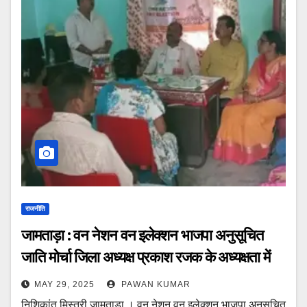
राजनीति
जामताड़ा : वन नेशन वन इलेक्शन भाजपा अनुसूचित
जाति मोर्चा जिला अध्यक्ष प्रकाश रजक के अध्यक्षता में
कार्यक्रम का आयोजन
MAY 29, 2025
PAWAN KUMAR
निशिकांत मिस्त्री जामताड़ा । वन नेशन वन इलेक्शन भाजपा अनुसूचित