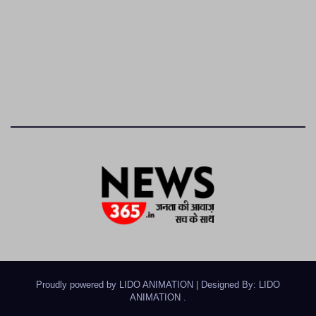
Proudly powered by LIDO ANIMATION
|
Designed By: LIDO
ANIMATION
.